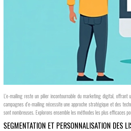
L’e-mailing reste un pilier incontournable du marketing digital, offran
campagnes d’e-mailing nécessite une approche stratégique et des techniqu
sont nombreuses. Explorons ensemble les méthodes les plus efficaces p
SEGMENTATION ET PERSONNALISATION DES LI