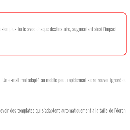
exion plus forte avec chaque destinataire, augmentant ainsi l’impact
e. Un e-mail mal adapté au mobile peut rapidement se retrouver ignoré ou
oir des templates qui s’adaptent automatiquement à la taille de l’écran,