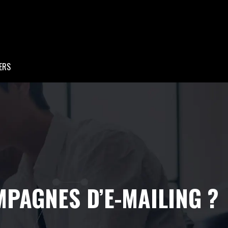
ERS
MPAGNES D’E-MAILING ?