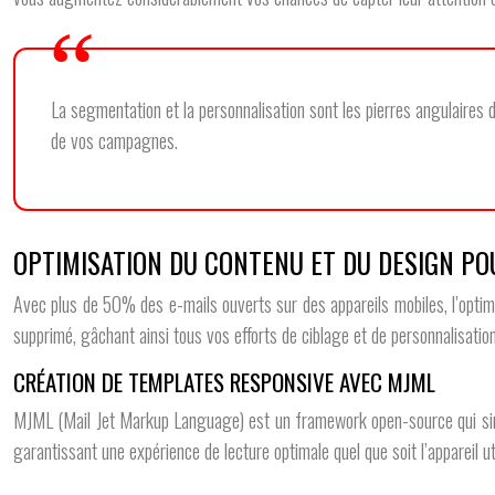
La segmentation et la personnalisation sont les pierres angulaires 
de vos campagnes.
OPTIMISATION DU CONTENU ET DU DESIGN PO
Avec plus de 50% des e-mails ouverts sur des appareils mobiles, l’optim
supprimé, gâchant ainsi tous vos efforts de ciblage et de personnalisation
CRÉATION DE TEMPLATES RESPONSIVE AVEC MJML
MJML (Mail Jet Markup Language) est un framework open-source qui simpli
garantissant une expérience de lecture optimale quel que soit l’appareil u