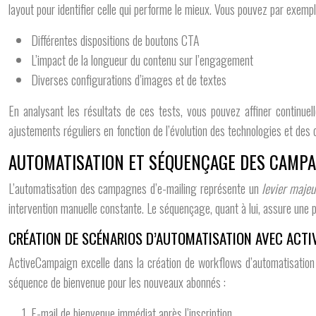
layout pour identifier celle qui performe le mieux. Vous pouvez par exempl
Différentes dispositions de boutons CTA
L’impact de la longueur du contenu sur l’engagement
Diverses configurations d’images et de textes
En analysant les résultats de ces tests, vous pouvez affiner continuel
ajustements réguliers en fonction de l’évolution des technologies et des
AUTOMATISATION ET SÉQUENÇAGE DES CAMP
L’automatisation des campagnes d’e-mailing représente un
levier maje
intervention manuelle constante. Le séquençage, quant à lui, assure une p
CRÉATION DE SCÉNARIOS D’AUTOMATISATION AVEC ACT
ActiveCampaign excelle dans la création de workflows d’automatisation
séquence de bienvenue pour les nouveaux abonnés :
E-mail de bienvenue immédiat après l’inscription