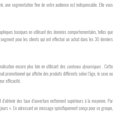
r, une segmentation fine de votre audience est indispensable. Elle vous
raphiques basiques en utilisant des données comportementales, telles que
 segment pour les clients qui ont effectué un achat dans les 30 derniers
alisation encore plus loin en utilisant des
contenus dynamiques
. Cette
l promotionnel qui affiche des produits différents selon l’âge, le sexe ou
ur efficacité.
t d’obtenir des taux d’ouverture nettement supérieurs à la moyenne. Par
s jours ». En adressant un message spécifiquement conçu pour ce groupe,