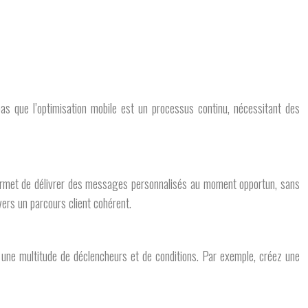
pas que l’optimisation mobile est un processus continu, nécessitant des
e permet de délivrer des messages personnalisés au moment opportun, sans
ers un parcours client cohérent.
une multitude de déclencheurs et de conditions. Par exemple, créez une