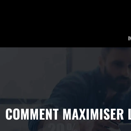
I
COMMENT MAXIMISER L’