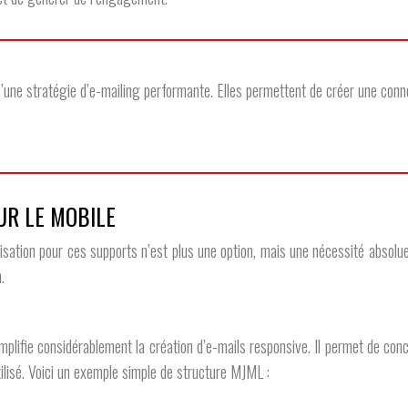
d’une stratégie d’e-mailing performante. Elles permettent de créer une conn
UR LE MOBILE
isation pour ces supports n’est plus une option, mais une nécessité absolu
.
fie considérablement la création d’e-mails responsive. Il permet de concev
tilisé. Voici un exemple simple de structure MJML :