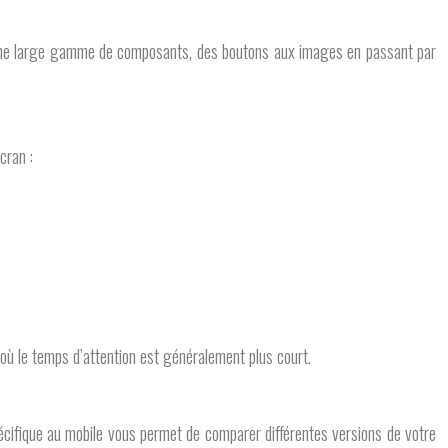
 une large gamme de composants, des boutons aux images en passant par
cran :
e où le temps d’attention est généralement plus court.
pécifique au mobile vous permet de comparer différentes versions de votre