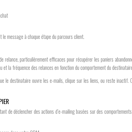
achat
nt le message à chaque étape du parcours client.
de relance, particulièrement efficaces pour récupérer les paniers abandon
 et la fréquence des relances en fonction du comportement du destinataire
e destinataire ouvre les e-mails, clique sur les liens, ou reste inactif. Cet
PIER
tant de déclencher des actions d’e-mailing basées sur des comportements 