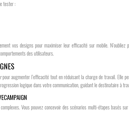
e tester :
lement vos designs pour maximiser leur efficacité sur mobile. N’oubliez 
 comportements des utilisateurs.
AGNES
ur
pour augmenter l’efficacité tout en réduisant la charge de travail. Ell
rogression logique dans votre communication, guidant le destinataire à trav
IVECAMPAIGN
 complexes. Vous pouvez concevoir des scénarios multi-étapes basés sur 