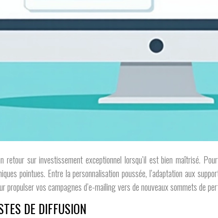
t un retour sur investissement exceptionnel lorsqu’il est bien maîtrisé. P
es pointues. Entre la personnalisation poussée, l’adaptation aux supports 
our propulser vos campagnes d’e-mailing vers de nouveaux sommets de pe
STES DE DIFFUSION